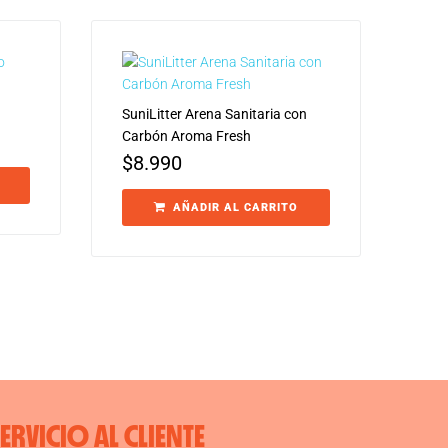
SuniLitter Arena Sanitaria con
Carbón Aroma Fresh
$
8.990
AÑADIR AL CARRITO
SERVICIO AL CLIENTE