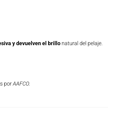
siva y devuelven el brillo
natural del pelaje.
os por
AAFCO.