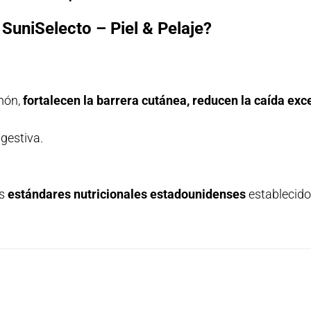
 SuniSelecto – Piel & Pelaje?
món,
fortalecen la barrera cutánea, reducen la caída exce
gestiva.
os
estándares nutricionales estadounidenses
establecid