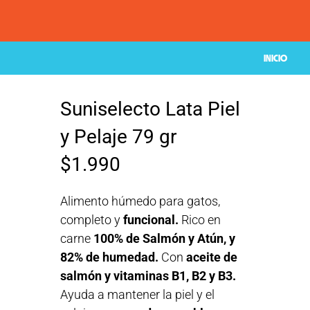
INICIO
Suniselecto Lata Piel
y Pelaje 79 gr
$
1.990
Alimento húmedo para gatos,
completo y
funcional.
Rico en
carne
100% de Salmón y Atún, y
82% de humedad.
Con
aceite de
salmón y vitaminas B1, B2 y B3.
Ayuda a mantener la piel y el