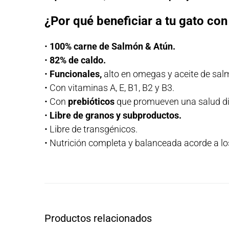
¿Por qué beneficiar a tu gato con
•
100% carne de Salmón & Atún.
•
82% de caldo.
•
Funcionales,
alto en omegas y aceite de sal
• Con vitaminas A, E, B1, B2 y B3.
• Con
prebióticos
que promueven una salud di
•
Libre de granos y subproductos.
• Libre de transgénicos.
• Nutrición completa y balanceada acorde a l
Productos relacionados