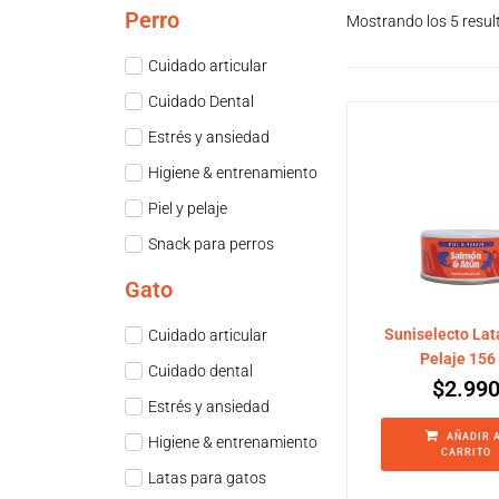
Perro
Mostrando los 5 resu
Cuidado articular
Cuidado Dental
Estrés y ansiedad
Higiene & entrenamiento
Piel y pelaje
Snack para perros
Gato
Suniselecto Lata
Cuidado articular
Pelaje 156 
Cuidado dental
$
2.99
Estrés y ansiedad
AÑADIR 
Higiene & entrenamiento
CARRITO
Latas para gatos