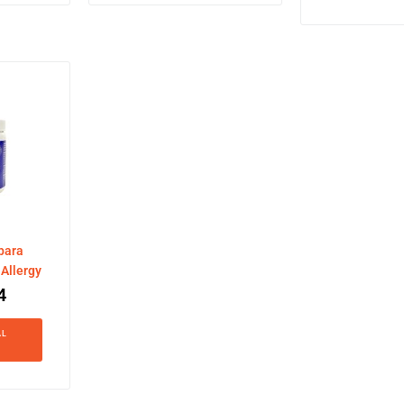
para
Allergy
4
AL