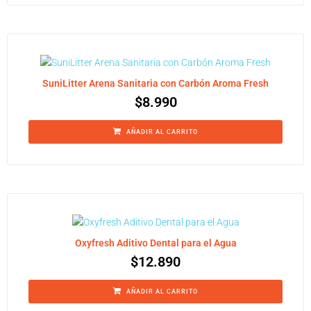
SuniLitter Arena Sanitaria con Carbón Aroma Fresh
$
8.990
AÑADIR AL CARRITO
Oxyfresh Aditivo Dental para el Agua
$
12.890
AÑADIR AL CARRITO