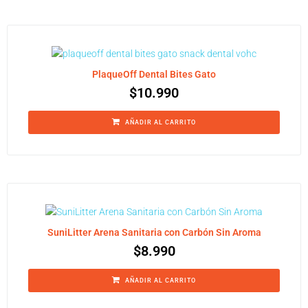
PlaqueOff Dental Bites Gato
$
10.990
AÑADIR AL CARRITO
SuniLitter Arena Sanitaria con Carbón Sin Aroma
$
8.990
AÑADIR AL CARRITO