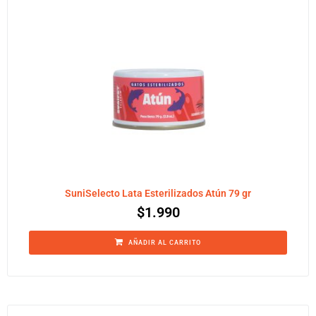
SuniSelecto Lata Esterilizados Atún 79 gr
$
1.990
AÑADIR AL CARRITO