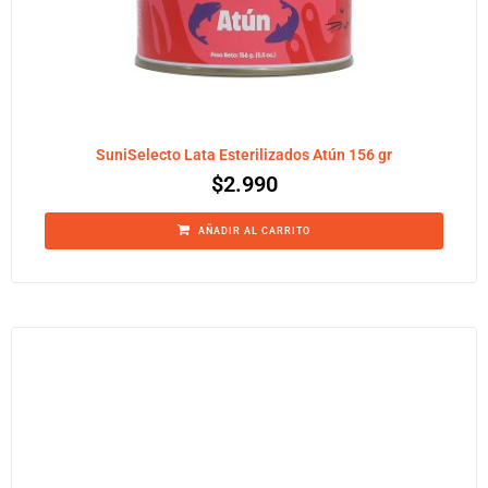
SuniSelecto Lata Esterilizados Atún 156 gr
$
2.990
AÑADIR AL CARRITO