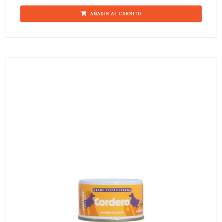
AÑADIR AL CARRITO