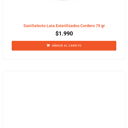
SuniSelecto Lata Esterilizados Cordero 79 gr
$
1.990
AÑADIR AL CARRITO