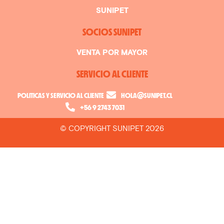
SUNIPET
SOCIOS SUNIPET
VENTA POR MAYOR
SERVICIO AL CLIENTE
POLITICAS Y SERVICIO AL CLIENTE
HOLA@SUNIPET.CL
+56 9 2743 7031
© COPYRIGHT SUNIPET 2026