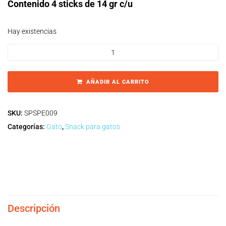
Contenido 4 sticks de 14 gr c/u
Hay existencias
AÑADIR AL CARRITO
SKU:
SPSPE009
Categorías:
Gato
,
Snack para gatos
Descripción