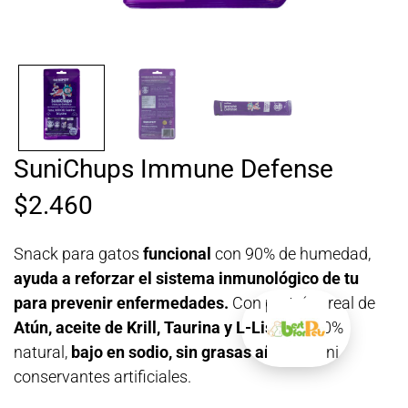
SuniChups Immune Defense
$
2.460
Snack para gatos
funcional
con 90% de humedad,
ayuda a reforzar el sistema inmunológico de tu
para prevenir enfermedades.
Con proteína real de
Atún, aceite de Krill, Taurina y L-Lisina.
100%
natural,
bajo en sodio, sin grasas añadidas
ni
conservantes artificiales.