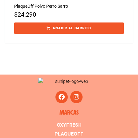
PlaqueOff Polvo Perro Sarro
$
24.290
AÑADIR AL CARRITO
MARCAS
OXYFRESH
PLAQUEOFF