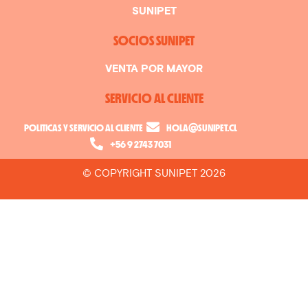
SUNIPET
SOCIOS SUNIPET
VENTA POR MAYOR
SERVICIO AL CLIENTE
POLITICAS Y SERVICIO AL CLIENTE
HOLA@SUNIPET.CL
+56 9 2743 7031
© COPYRIGHT SUNIPET 2026