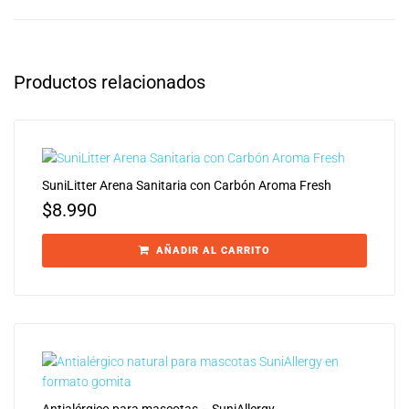
Productos relacionados
SuniLitter Arena Sanitaria con Carbón Aroma Fresh
$
8.990
AÑADIR AL CARRITO
Antialérgico para mascotas – SuniAllergy