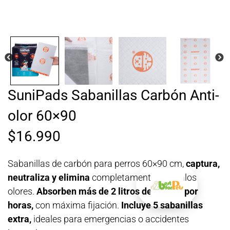
SuniPads Sabanillas Carbón Anti-
olor 60×90
$
16.990
Sabanillas de carbón para perros 60×90 cm,
captura,
neutraliza y elimina
completamente los malos
olores.
Absorben más de 2 litros de líquido
por
horas,
con máxima fijación.
Incluye 5 sabanillas
extra,
ideales para emergencias o accidentes