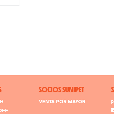
S
SOCIOS SUNIPET
SH
VENTA POR MAYOR
P
OFF