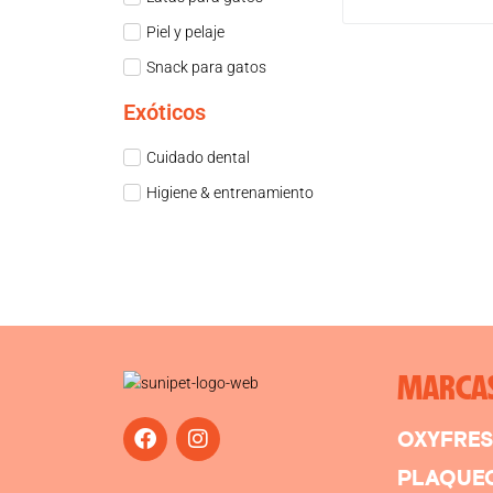
Piel y pelaje
Snack para gatos
Exóticos
Cuidado dental
Higiene & entrenamiento
MARCA
OXYFRE
PLAQUE