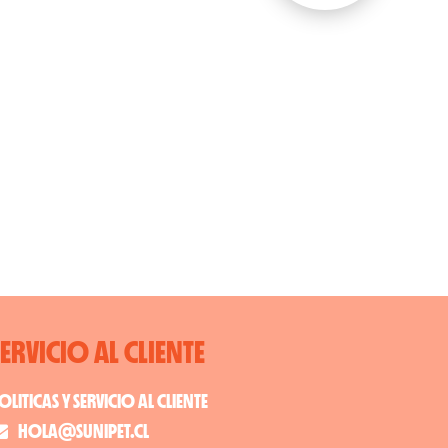
SERVICIO AL CLIENTE
OLITICAS Y SERVICIO AL CLIENTE
HOLA@SUNIPET.CL