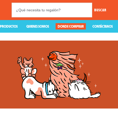
BUSCAR
PRODUCTOS
QUIENES SOMOS
DONDE COMPRAR
CONTÁCTANOS