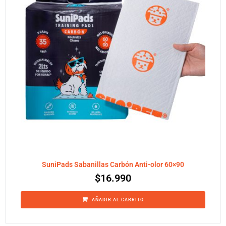
SuniPads Sabanillas Carbón Anti-olor 60×90
$
16.990
AÑADIR AL CARRITO