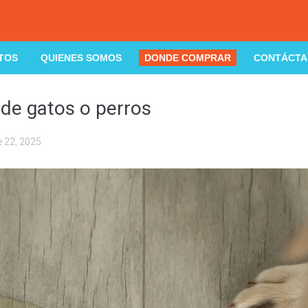
TOS
QUIENES SOMOS
DONDE COMPRAR
CONTÁCTA
 de gatos o perros
e 22, 2025