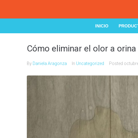
INICIO
PRODUC
Cómo eliminar el olor a orina
By
Daniela Aragonza
In
Uncategorized
Posted
octubr