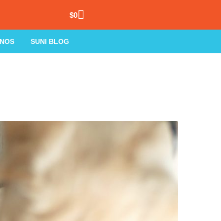
$
0
NOS
SUNI BLOG