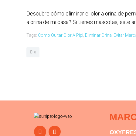
Descubre cómo eliminar el olor a orina de perro 
a orina de mi casa? Si tienes mascotas, este ar
Tags:
Como Quitar Olor A Pipi
,
Eliminar Orina
,
Evitar Marc
0
MAR
OXYFRE