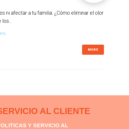
s ni afectar a tu familia. ¿Cómo eliminar el olor
los...
erro
MORE
SERVICIO AL CLIENTE
OLITICAS Y SERVICIO AL