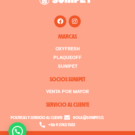
MARCAS
OXYFRESH
PLAQUEOFF
SUNIPET
SOCIOS SUNIPET
VENTA POR MAYOR
SERVICIO AL CLIENTE
POLITICAS Y SERVICIO AL CLIENTE
HOLA@SUNIPET.CL
+56 9 2743 7031