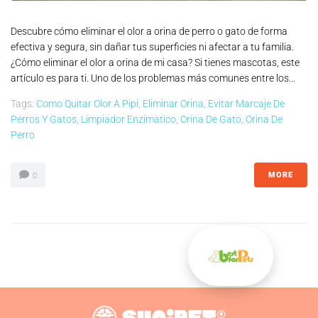
Descubre cómo eliminar el olor a orina de perro o gato de forma
efectiva y segura, sin dañar tus superficies ni afectar a tu familia.
¿Cómo eliminar el olor a orina de mi casa? Si tienes mascotas, este
artículo es para ti. Uno de los problemas más comunes entre los...
Tags:
Como Quitar Olor A Pipi
,
Eliminar Orina
,
Evitar Marcaje De
Perros Y Gatos
,
Limpiador Enzimatico
,
Orina De Gato
,
Orina De
Perro
MORE
0