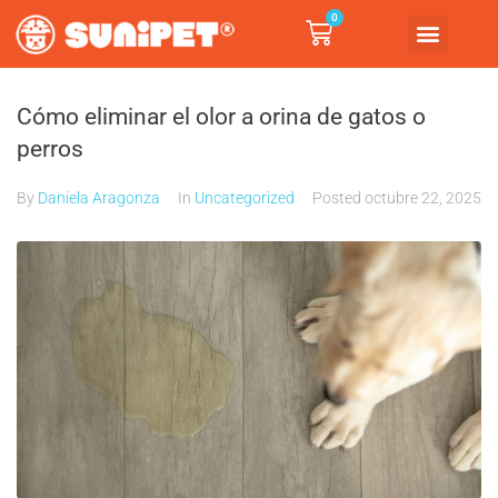
0
Cómo eliminar el olor a orina de gatos o
perros
By
Daniela Aragonza
In
Uncategorized
Posted
octubre 22, 2025