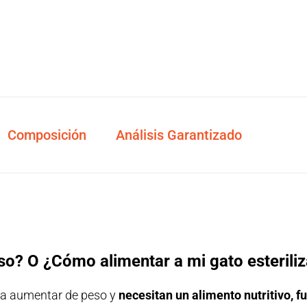
Composición
Análisis Garantizado
eso? O ¿Cómo alimentar a mi gato esterili
en a aumentar de peso y
necesitan un alimento nutritivo, f