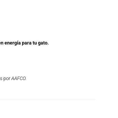
en energía para tu gato.
os por
AAFCO.