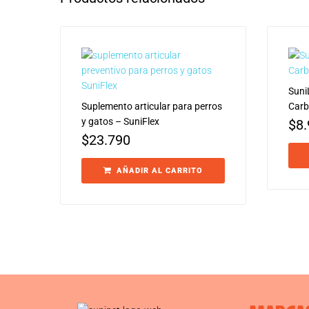
Suni
Suplemento articular para perros
Carb
y gatos – SuniFlex
$
8
$
23.790
AÑADIR AL CARRITO