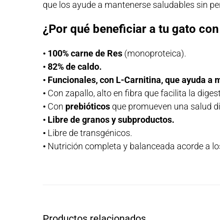
que los ayude a mantenerse saludables sin per
¿Por qué beneficiar a tu gato con
• 100% carne de Res
(monoproteica).
•
82% de caldo.
• Funcionales, con L-Carnitina, que ayuda a m
•
Con zapallo, alto en fibra que facilita la diges
•
Con
prebióticos
que promueven una salud di
•
Libre de granos y subproductos.
•
Libre de transgénicos.
•
Nutrición completa y balanceada acorde a lo
Productos relacionados