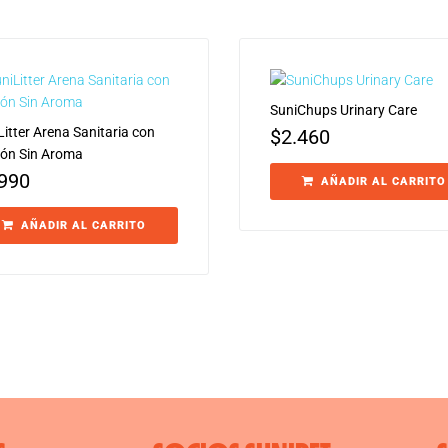
SuniChups Urinary Care
Litter Arena Sanitaria con
$
2.460
ón Sin Aroma
.990
AÑADIR AL CARRITO
AÑADIR AL CARRITO