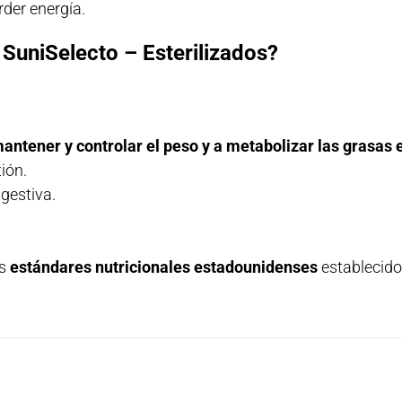
der energía.
 SuniSelecto – Esterilizados?
antener y controlar el peso y a metabolizar las grasas 
tión.
gestiva.
s
estándares nutricionales estadounidenses
establecid