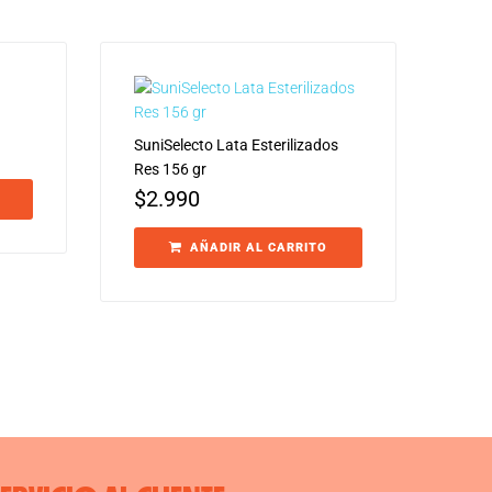
SuniSelecto Lata Esterilizados
Res 156 gr
$
2.990
AÑADIR AL CARRITO