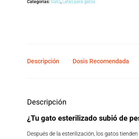
Categorías:
Gato
,
Latas para gatos
Descripción
Dosis Recomendada
Descripción
¿Tu gato esterilizado subió de p
Después de la esterilización, los gatos tiend