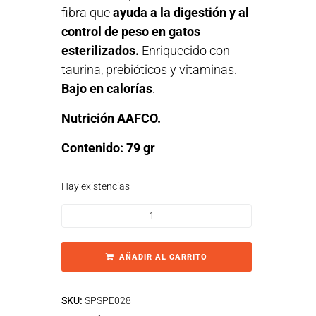
fibra que
ayuda a la digestión y al
control de peso en gatos
esterilizados.
Enriquecido con
taurina, prebióticos y vitaminas.
Bajo en calorías
.
Nutrición AAFCO.
Contenido: 79 gr
Hay existencias
AÑADIR AL CARRITO
SKU:
SPSPE028