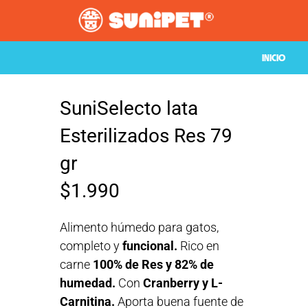
INICIO
SuniSelecto lata
Esterilizados Res 79
gr
$
1.990
Alimento húmedo para gatos,
completo y
funcional.
Rico en
carne
100% de Res y 82% de
humedad.
Con
Cranberry y L-
Carnitina.
Aporta buena fuente de