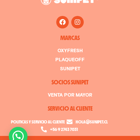
MARCAS
OXYFRESH
PLAQUEOFF
SUNIPET
SOCIOS SUNIPET
VENTA POR MAYOR
SERVICIO AL CLIENTE
POLITICAS Y SERVICIO AL CLIENTE
HOLA@SUNIPET.CL
+56 9 2743 7031