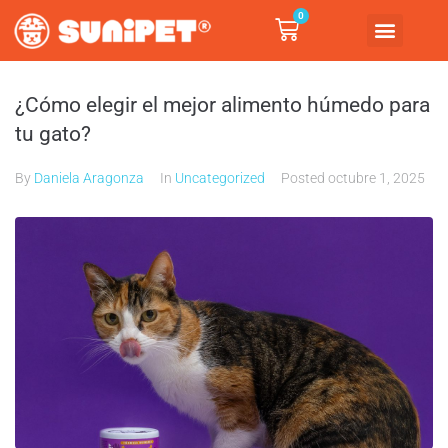
0
¿Cómo elegir el mejor alimento húmedo para
tu gato?
By
Daniela Aragonza
In
Uncategorized
Posted
octubre 1, 2025