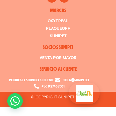
MARCAS
OXYFRESH
PLAQUEOFF
SUNIPET
SOCIOS SUNIPET
VENTA POR MAYOR
SERVICIO AL CLIENTE
POLITICAS Y SERVICIO AL CLIENTE
HOLA@SUNIPET.CL
+56 9 2743 7031
© COPYRIGHT SUNIPET 2026