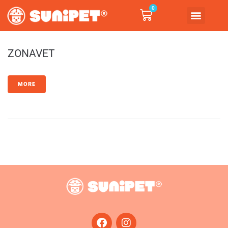
0
ZONAVET
MORE