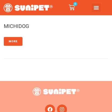
0
MICHIDOG
MORE