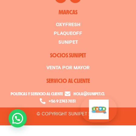
MARCAS
OXYFRESH
PLAQUEOFF
SUNIPET
SOCIOS SUNIPET
VENTA POR MAYOR
SERVICIO AL CLIENTE
POLITICAS Y SERVICIO AL CLIENTE
HOLA@SUNIPET.CL
+56 9 2743 7031
© COPYRIGHT SUNIPET 2026