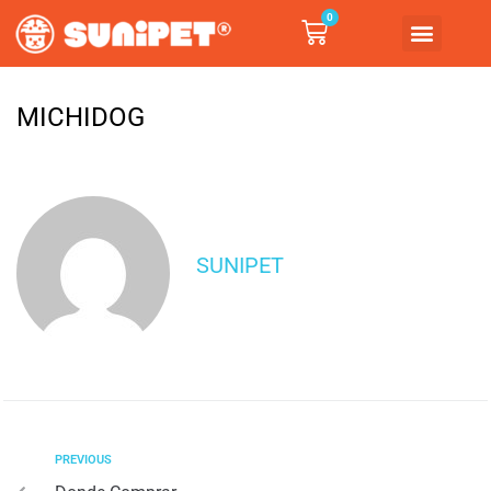
0
MICHIDOG
SUNIPET
PREVIOUS