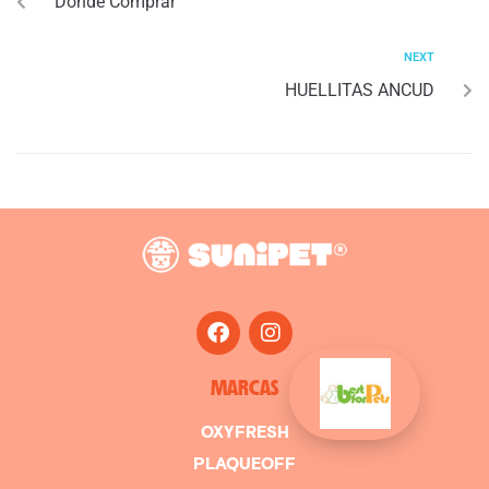
Donde Comprar
NEXT
HUELLITAS ANCUD
MARCAS
OXYFRESH
PLAQUEOFF