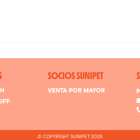
S
SOCIOS SUNIPET
SH
VENTA POR MAYOR
P
OFF
© COPYRIGHT SUNIPET 2026