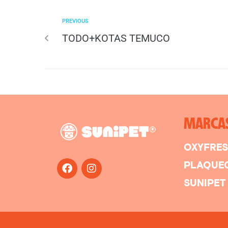
PREVIOUS
TODO+KOTAS TEMUCO
MARCA
OXYFRE
PLAQUE
SUNIPET