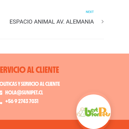
NEXT
ESPACIO ANIMAL AV. ALEMANIA
SERVICIO AL CLIENTE
OLITICAS Y SERVICIO AL CLIENTE
HOLA@SUNIPET.CL
+56 9 2743 7031