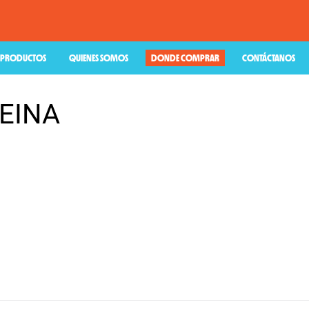
PRODUCTOS
QUIENES SOMOS
DONDE COMPRAR
CONTÁCTANOS
REINA