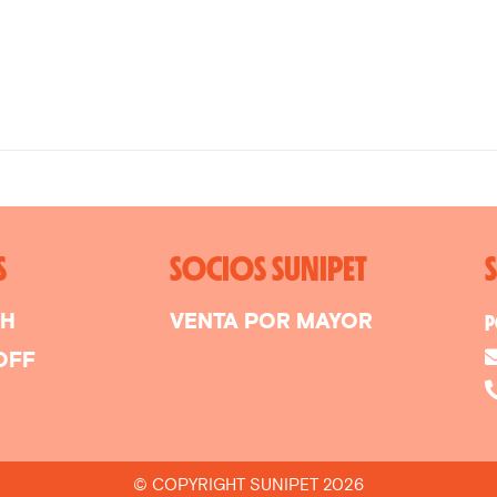
S
SOCIOS SUNIPET
SH
VENTA POR MAYOR
P
OFF
© COPYRIGHT SUNIPET 2026