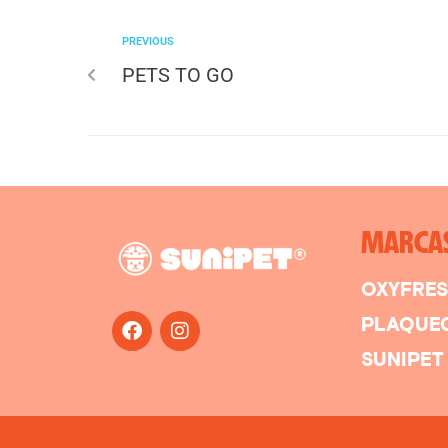
PREVIOUS
PETS TO GO
MARCA
OXYFRE
PLAQUE
SUNIPET