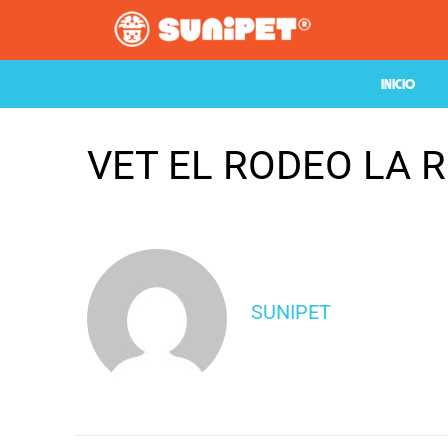
INICIO
VET EL RODEO LA 
SUNIPET