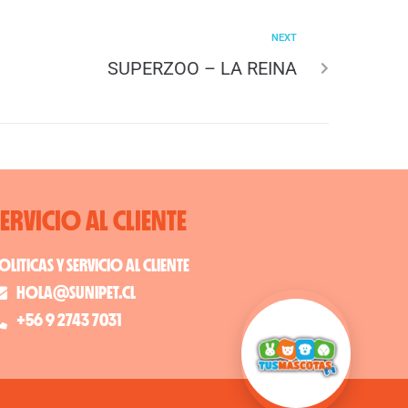
NEXT
SUPERZOO – LA REINA
SERVICIO AL CLIENTE
OLITICAS Y SERVICIO AL CLIENTE
HOLA@SUNIPET.CL
+56 9 2743 7031