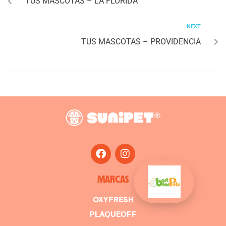
TUS MASCOTAS – LA FLORIDA
NEXT
TUS MASCOTAS – PROVIDENCIA
MARCAS
OXYFRESH
PLAQUEOFF