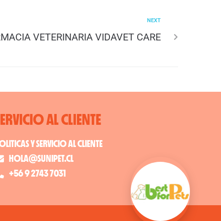
NEXT
MACIA VETERINARIA VIDAVET CARE
SERVICIO AL CLIENTE
OLITICAS Y SERVICIO AL CLIENTE
HOLA@SUNIPET.CL
+56 9 2743 7031