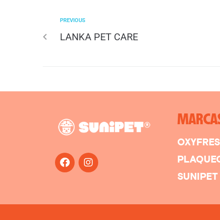
PREVIOUS
LANKA PET CARE
MARCA
OXYFRE
PLAQUE
SUNIPET