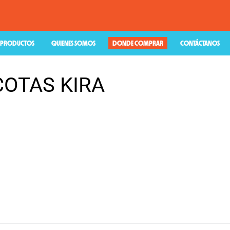
PRODUCTOS
QUIENES SOMOS
DONDE COMPRAR
CONTÁCTANOS
COTAS KIRA