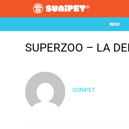
INICIO
SUPERZOO – LA D
SUNIPET