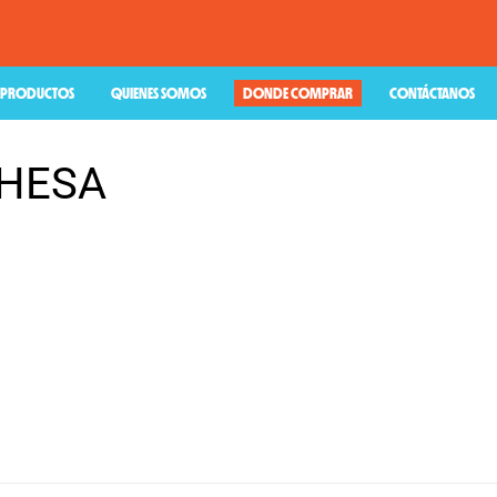
PRODUCTOS
QUIENES SOMOS
DONDE COMPRAR
CONTÁCTANOS
EHESA