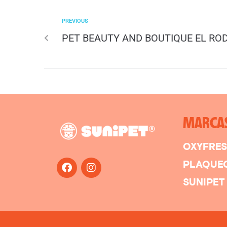
PREVIOUS
PET BEAUTY AND BOUTIQUE EL RO
MARCA
OXYFRE
PLAQUE
SUNIPET