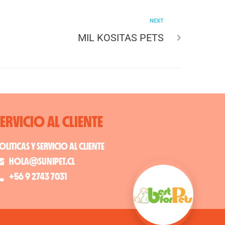
NEXT
MIL KOSITAS PETS
SERVICIO AL CLIENTE
OLITICAS Y SERVICIO AL CLIENTE
HOLA@SUNIPET.CL
+56 9 2743 7031