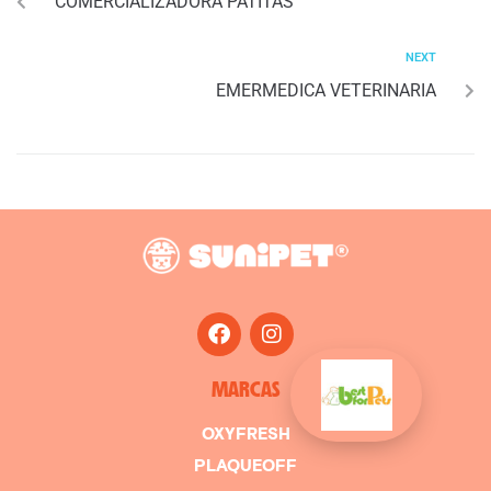
COMERCIALIZADORA PATITAS
NEXT
EMERMEDICA VETERINARIA
MARCAS
OXYFRESH
PLAQUEOFF