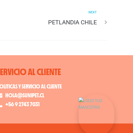
NEXT
PETLANDIA CHILE
SERVICIO AL CLIENTE
OLITICAS Y SERVICIO AL CLIENTE
HOLA@SUNIPET.CL
+56 9 2743 7031