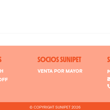
S
SOCIOS SUNIPET
SH
VENTA POR MAYOR
P
OFF
© COPYRIGHT SUNIPET 2026