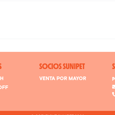
S
SOCIOS SUNIPET
SH
VENTA POR MAYOR
P
OFF