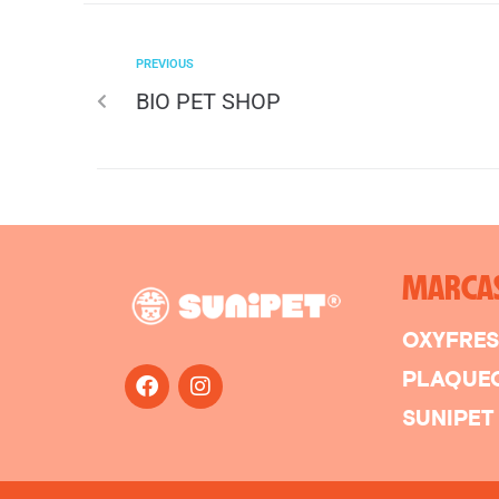
PREVIOUS
BIO PET SHOP
MARCA
OXYFRE
PLAQUE
SUNIPET