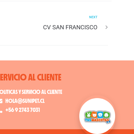
NEXT
CV SAN FRANCISCO
SERVICIO AL CLIENTE
OLITICAS Y SERVICIO AL CLIENTE
HOLA@SUNIPET.CL
+56 9 2743 7031