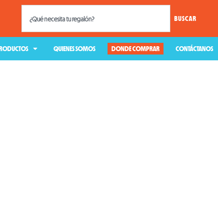
BUSCAR
RODUCTOS
QUIENES SOMOS
DONDE COMPRAR
CONTÁCTANOS