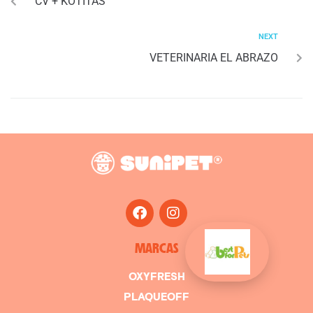
CV + KOTITAS
NEXT
VETERINARIA EL ABRAZO
MARCAS
OXYFRESH
PLAQUEOFF