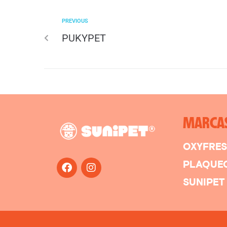
PREVIOUS
PUKYPET
MARCA
OXYFRE
PLAQUE
SUNIPET