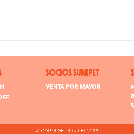
S
SOCIOS SUNIPET
SH
VENTA POR MAYOR
P
OFF
© COPYRIGHT SUNIPET 2026