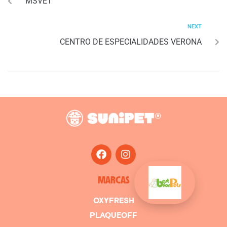
MSVET
NEXT
CENTRO DE ESPECIALIDADES VERONA
MARCAS
OXYFRESH
PLAQUEOFF