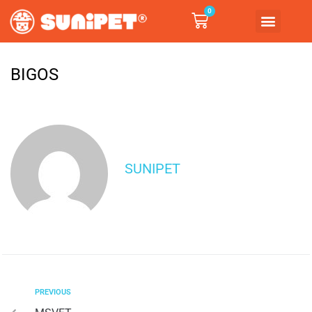
0
BIGOS
SUNIPET
PREVIOUS