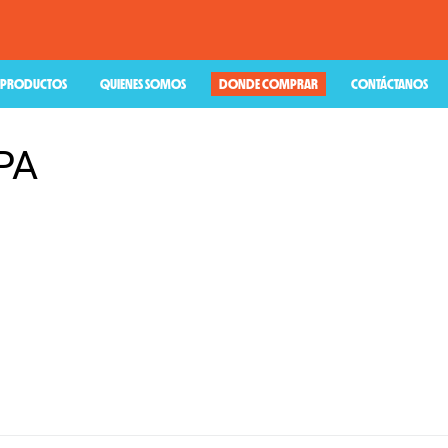
PRODUCTOS
QUIENES SOMOS
DONDE COMPRAR
CONTÁCTANOS
PA