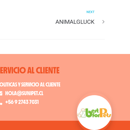
NEXT
ANIMALGLUCK
SERVICIO AL CLIENTE
OLITICAS Y SERVICIO AL CLIENTE
HOLA@SUNIPET.CL
+56 9 2743 7031