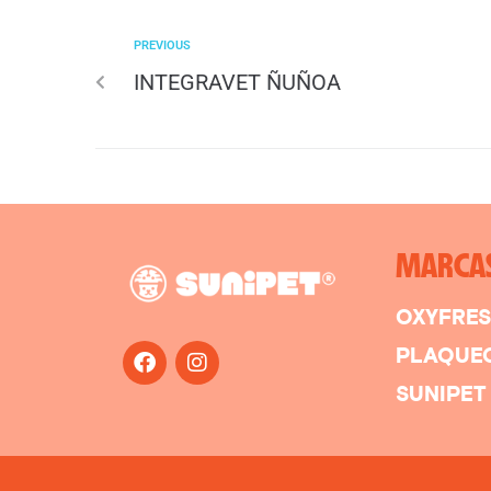
PREVIOUS
INTEGRAVET ÑUÑOA
MARCA
OXYFRE
PLAQUE
SUNIPET