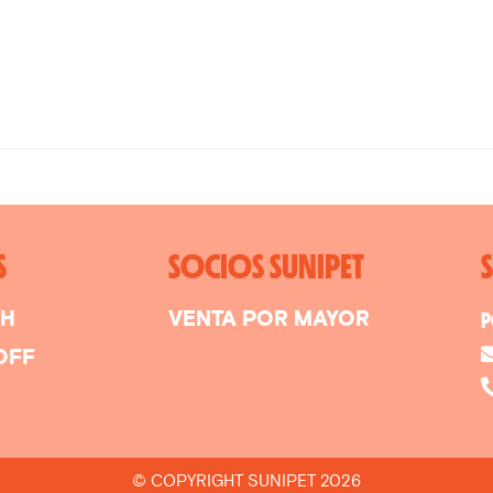
S
SOCIOS SUNIPET
SH
VENTA POR MAYOR
P
OFF
© COPYRIGHT SUNIPET 2026