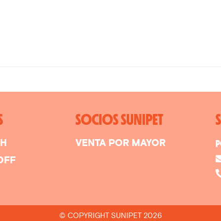
S
SOCIOS SUNIPET
SH
VENTA POR MAYOR
P
OFF
© COPYRIGHT SUNIPET 2026