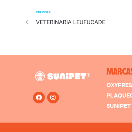
PREVIOUS
VETERINARIA LEUFUCADE
MARCA
OXYFRE
PLAQUE
SUNIPET