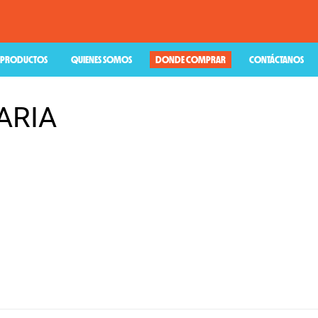
PRODUCTOS
QUIENES SOMOS
DONDE COMPRAR
CONTÁCTANOS
ARIA