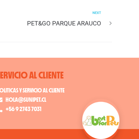
NEXT
PET&GO PARQUE ARAUCO
SERVICIO AL CLIENTE
OLITICAS Y SERVICIO AL CLIENTE
HOLA@SUNIPET.CL
+56 9 2743 7031