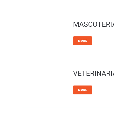
MASCOTERI
MORE
VETERINARI
MORE