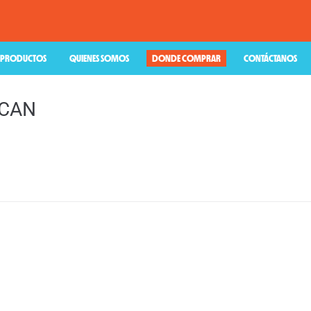
PRODUCTOS
QUIENES SOMOS
DONDE COMPRAR
CONTÁCTANOS
ICAN