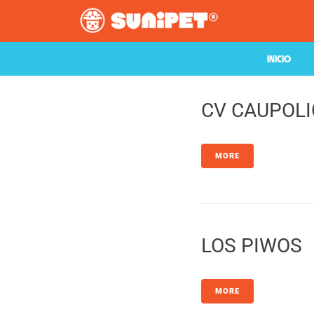
INICIO
CV CAUPOL
MORE
LOS PIWOS
MORE