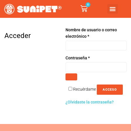
0
Nombre de usuario o correo
Acceder
electrónico
*
Contraseña
*
Recuérdame
ACCESO
¿Olvidaste la contraseña?