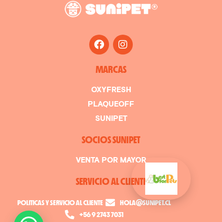
MARCAS
OXYFRESH
PLAQUEOFF
SUNIPET
SOCIOS SUNIPET
VENTA POR MAYOR
SERVICIO AL CLIENTE
POLITICAS Y SERVICIO AL CLIENTE
HOLA@SUNIPET.CL
+56 9 2743 7031