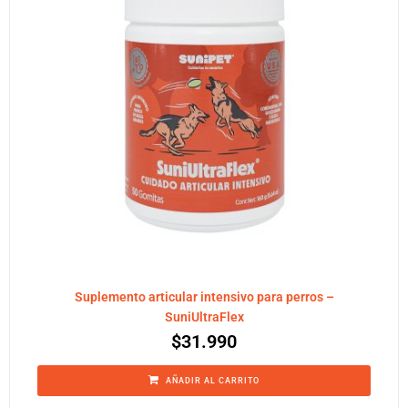
Suplemento articular intensivo para perros –
SuniUltraFlex
$
31.990
AÑADIR AL CARRITO