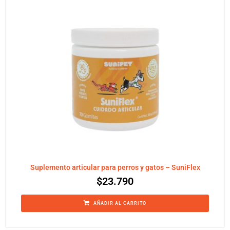
Suplemento articular para perros y gatos – SuniFlex
$
23.790
AÑADIR AL CARRITO