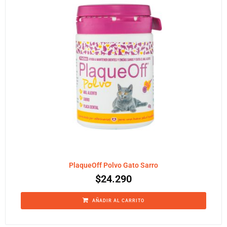
PlaqueOff Polvo Gato Sarro
$
24.290
AÑADIR AL CARRITO