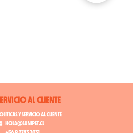
SERVICIO AL CLIENTE
OLITICAS Y SERVICIO AL CLIENTE
HOLA@SUNIPET.CL
+56 9 2743 7031