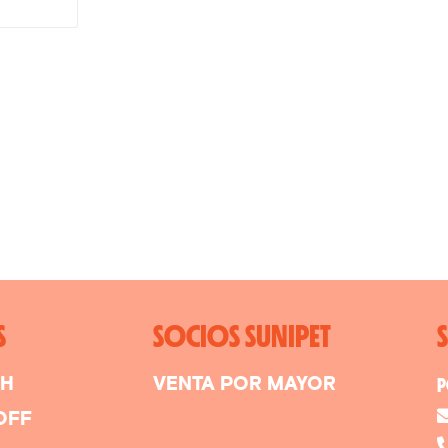
S
SOCIOS SUNIPET
SH
VENTA POR MAYOR
P
OFF