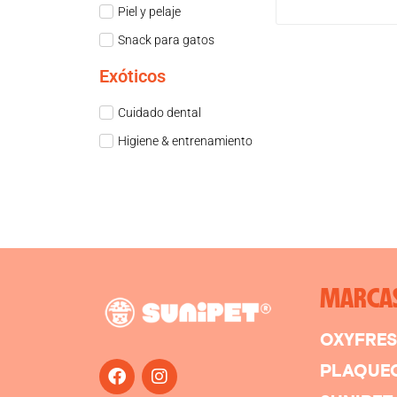
Piel y pelaje
Snack para gatos
Exóticos
Cuidado dental
Higiene & entrenamiento
MARCA
OXYFRE
PLAQUE