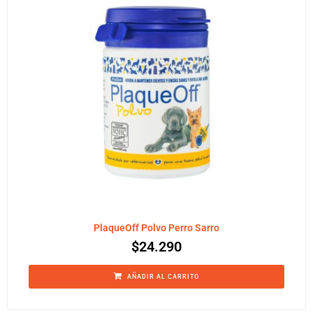
PlaqueOff Polvo Perro Sarro
$
24.290
AÑADIR AL CARRITO