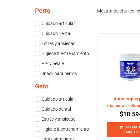
Perro
Mostrando el único re
Cuidado articular
Cuidado Dental
Estrés y ansiedad
Higiene & entrenamiento
Piel y pelaje
Snack para perros
Gato
Antialérgico 
Cuidado articular
mascotas – Suni
Cuidado dental
$
18.59
Estrés y ansiedad
AÑADIR 
Higiene & entrenamiento
CARRITO
Latas para gatos