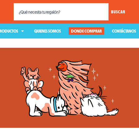
BUSCAR
RODUCTOS
QUIENES SOMOS
DONDE COMPRAR
CONTÁCTANOS