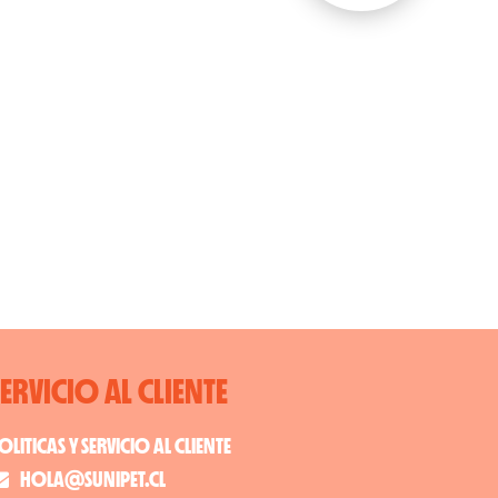
SERVICIO AL CLIENTE
OLITICAS Y SERVICIO AL CLIENTE
HOLA@SUNIPET.CL