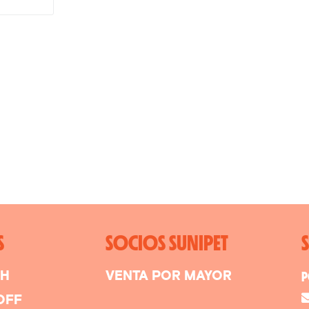
S
SOCIOS SUNIPET
SH
VENTA POR MAYOR
P
OFF