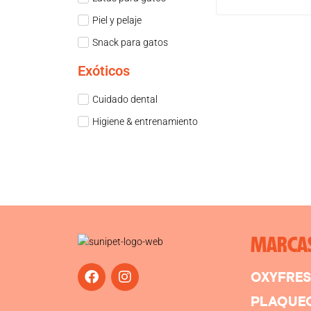
Piel y pelaje
Snack para gatos
Exóticos
Cuidado dental
Higiene & entrenamiento
MARCA
OXYFRE
PLAQUE