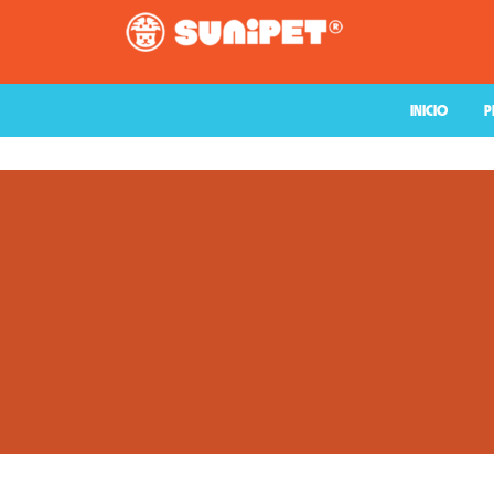
INICIO
P