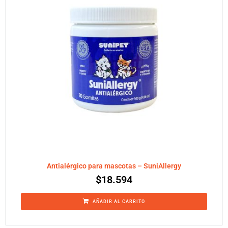
Antialérgico para mascotas – SuniAllergy
$
18.594
AÑADIR AL CARRITO