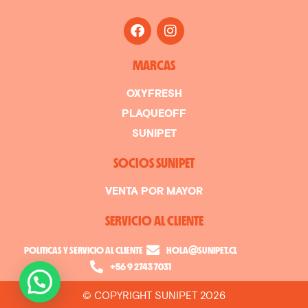
MARCAS
OXYFRESH
PLAQUEOFF
SUNIPET
SOCIOS SUNIPET
VENTA POR MAYOR
SERVICIO AL CLIENTE
POLITICAS Y SERVICIO AL CLIENTE
HOLA@SUNIPET.CL
+56 9 2743 7031
© COPYRIGHT SUNIPET 2026