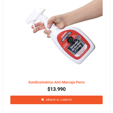
SuniEnzimático Anti-Marcaje Perro
$
13.990
AÑADIR AL CARRITO