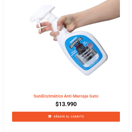
SuniEnzimático Anti-Marcaje Gato
$
13.990
AÑADIR AL CARRITO