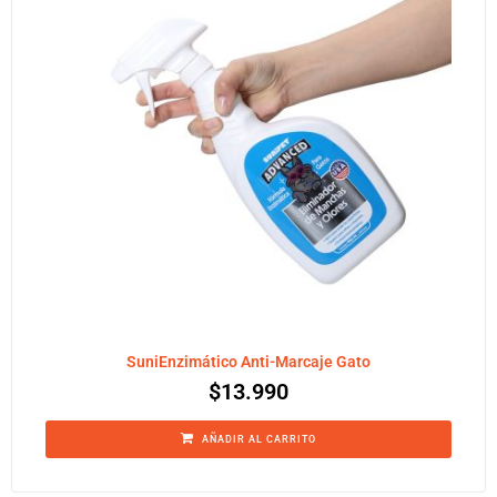
SuniEnzimático Anti-Marcaje Gato
$
13.990
AÑADIR AL CARRITO