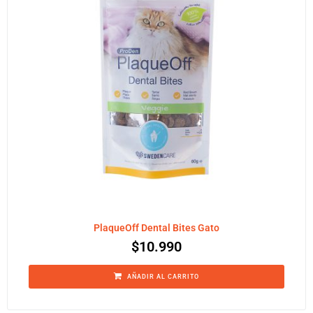
PlaqueOff Dental Bites Gato
$
10.990
AÑADIR AL CARRITO