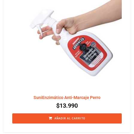
SuniEnzimático Anti-Marcaje Perro
$
13.990
AÑADIR AL CARRITO