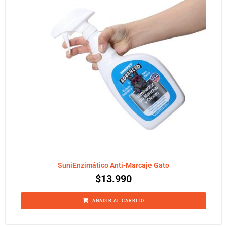
SuniEnzimático Anti-Marcaje Gato
$
13.990
AÑADIR AL CARRITO