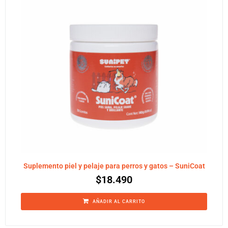
Suplemento piel y pelaje para perros y gatos – SuniCoat
$
18.490
AÑADIR AL CARRITO