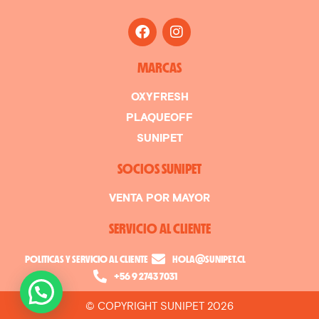
MARCAS
OXYFRESH
PLAQUEOFF
SUNIPET
SOCIOS SUNIPET
VENTA POR MAYOR
SERVICIO AL CLIENTE
POLITICAS Y SERVICIO AL CLIENTE
HOLA@SUNIPET.CL
+56 9 2743 7031
© COPYRIGHT SUNIPET 2026