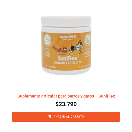
Suplemento articular para perros y gatos – SuniFlex
$
23.790
AÑADIR AL CARRITO