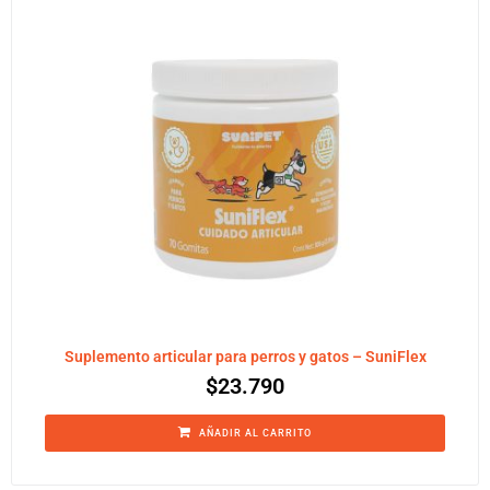
Suplemento articular para perros y gatos – SuniFlex
$
23.790
AÑADIR AL CARRITO