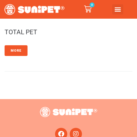
0
TOTAL PET
MORE