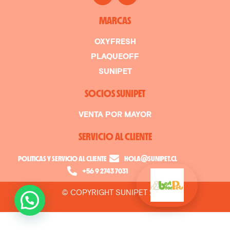
MARCAS
OXYFRESH
PLAQUEOFF
SUNIPET
SOCIOS SUNIPET
VENTA POR MAYOR
SERVICIO AL CLIENTE
POLITICAS Y SERVICIO AL CLIENTE
HOLA@SUNIPET.CL
+56 9 2743 7031
© COPYRIGHT SUNIPET 2026