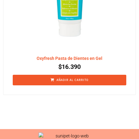
Oxyfresh Pasta de Dientes en Gel
$
16.390
AÑADIR AL CARRITO