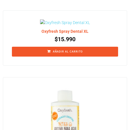
Oxyfresh Spray Dental XL
$
15.990
AÑADIR AL CARRITO