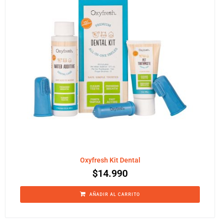
Oxyfresh Kit Dental
$
14.990
AÑADIR AL CARRITO