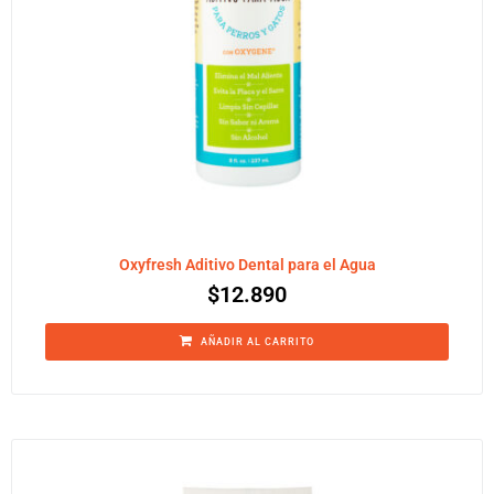
Oxyfresh Aditivo Dental para el Agua
$
12.890
AÑADIR AL CARRITO