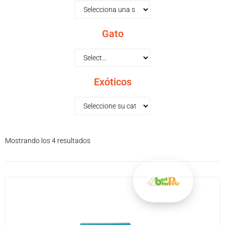
Gato
Exóticos
Mostrando los 4 resultados